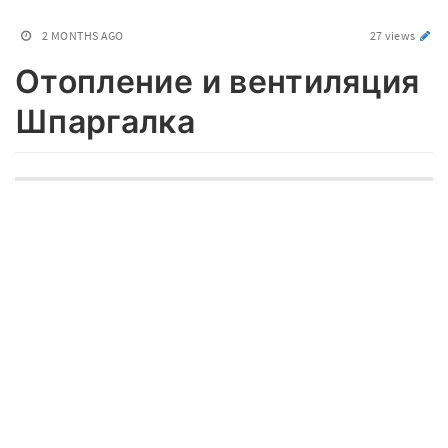
2 MONTHS AGO
27 views
Отопление и вентиляция
Шпаргалка