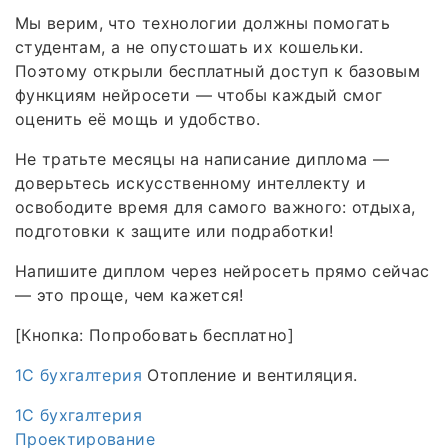
Мы верим, что технологии должны помогать
студентам, а не опустошать их кошельки.
Поэтому открыли бесплатный доступ к базовым
функциям нейросети — чтобы каждый смог
оценить её мощь и удобство.
Не тратьте месяцы на написание диплома —
доверьтесь искусственному интеллекту и
освободите время для самого важного: отдыха,
подготовки к защите или подработки!
Напишите диплом через нейросеть прямо сейчас
— это проще, чем кажется!
[Кнопка: Попробовать бесплатно]
1C бухгалтерия
Отопление и вентиляция.
1C бухгалтерия
Проектирование