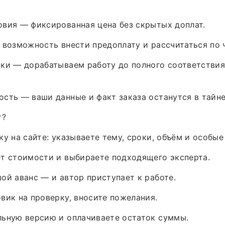
вия — фиксированная цена без скрытых доплат.
 возможность внести предоплату и рассчитаться по 
вки — дорабатываем работу до полного соответстви
сть — ваши данные и факт заказа останутся в тайне
т?
ку на сайте: указываете тему, сроки, объём и особые
т стоимости и выбираете подходящего эксперта.
ой аванс — и автор приступает к работе.
вик на проверку, вносите пожелания.
льную версию и оплачиваете остаток суммы.