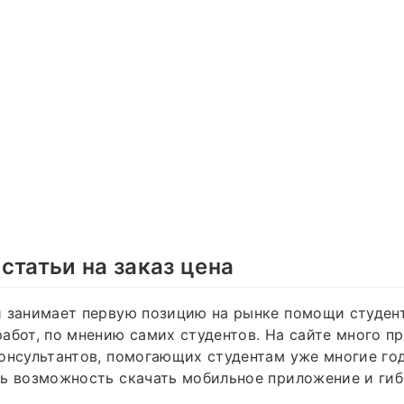
статьи на заказ цена
й занимает первую позицию на рынке помощи студен
абот, по мнению самих студентов. На сайте много п
онсультантов, помогающих студентам уже многие го
ь возможность скачать мобильное приложение и гиб