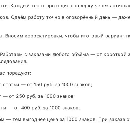
сть. Каждый текст проходит проверку через антиплаг
ов. Сдаём работу точно в оговорённый день — даже
. Вносим корректировки, чтобы итоговый вариант п
 Работаем с заказами любого объёма — от короткой 
следования.
ас порадуют:
статьи — от 150 руб. за 1000 знаков;
 — от 250 руб. за 1000 знаков;
ы — от 400 руб. за 1000 знаков.
м — тем выгоднее цена за 1000 знаков! При заказе о