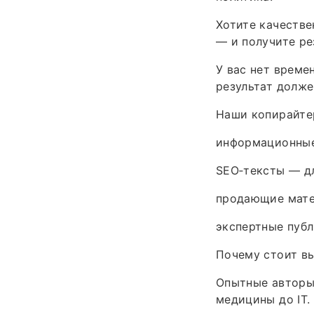
Хотите качестве
— и получите ре
У вас нет време
результат долж
Наши копирайте
информационные 
SEO‑тексты — дл
продающие мате
экспертные публ
Почему стоит вы
Опытные авторы.
медицины до IT.