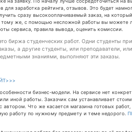
ке на заявку. По началу лучше сосредоточиться на 
в для заработка рейтинга, отзывов. Это будет намно
лучить сразу высокооплачиваемый заказ, на которы
К тому же, с помощью несложной работы вы можете 
оты сервиса, правила вывода, оценить комиссии.
то биржа студенческих работ. Одни студенты пр
казы, а другие студенты, или преподаватели, ил
редметными знаниями, выполняют эти заказы.
ЙТ>>>
особенности бизнес-модели. На сервисе нет конкрет
или иной работы. Заказчик сам устанавливает стои
с автором. Что же касается магазина готовых работ,
мую работу по нужному предмету и теме недорого.
П