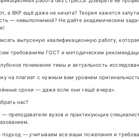
фикационная работа без стресса: доверьте её профе
, а ВКР ещё даже не начата? Теория кажется запута
асть — невыполнимой? Не дайте академическим зада
е!
исать выпускную квалификационную работу, которая
всем требованиям ГОСТ и методическим рекомендаци
лубокое понимание темы и актуальность исследован
ку на плагиат с нужным вам уровнем оригинальност
рённые сроки — даже если они «ещё вчера».
брать нас?
 — преподаватели вузов и практикующие специалис
азованием.
 подход — учитываем все ваши пожелания и требова