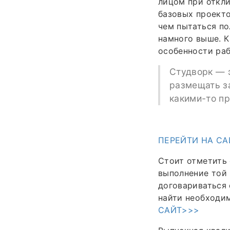
лицом при откли
базовых проекто
чем пытаться по
намного выше. 
особенности раб
Студворк — э
размещать за
какими-то п
ПЕРЕЙТИ НА СА
Стоит отметить 
выполнение той 
договариваться 
найти необходи
САЙТ>>>