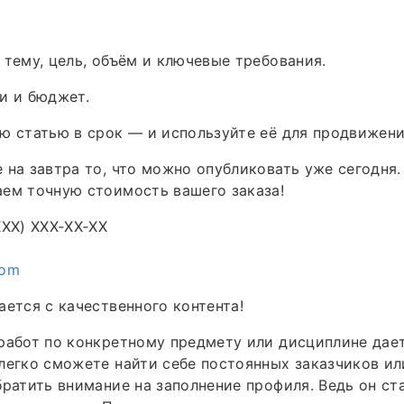
 тему, цель, объём и ключевые требования.
и и бюджет.
ю статью в срок — и используйте её для продвижени
 на завтра то, что можно опубликовать уже сегодня
ем точную стоимость вашего заказа!
XXX) XXX‑XX‑XX
com
ается с качественного контента!
работ по конкретному предмету или дисциплине дает
легко сможете найти себе постоянных заказчиков ил
братить внимание на заполнение профиля. Ведь он с