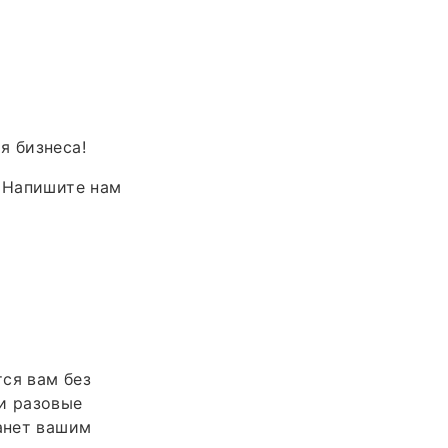
я бизнеса!
. Напишите нам
ся вам без
и разовые
танет вашим