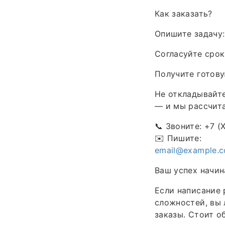
Как заказать?
Опишите задачу:
Согласуйте срок
Получите готову
Не откладывайте
— и мы рассчита
📞 Звоните: +7 (
✉️ Пишите:
email@example.
Ваш успех начин
Если написание 
сложностей, вы 
заказы. Стоит о