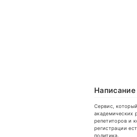
Написание 
Сервис, которы
академических р
репетиторов и к
регистрации ест
политика.