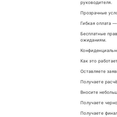
руководителя.
Прозрачные усло
Гибкая оплата —
Бесплатные пра
ожиданиям.
Конфиденциально
Как это работае
Оставляете заяв
Получаете расчё
Вносите небольш
Получаете черно
Получаете фина