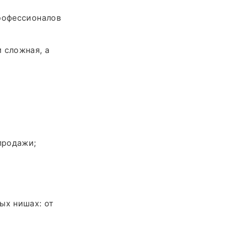
профессионалов
 сложная, а
продажи;
ых нишах: от