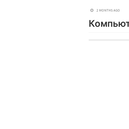
2 MONTHS AGO
Компьют