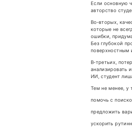
Если основную ч
авторство студе
Во‑вторых, каче
которые не всег
ошибки, придум
Без глубокой пр
поверхностным 
В‑третьих, поте
анализировать и
ИИ, студент лиш
Тем не менее, у
помочь с поиско
предложить вар
ускорить рутин