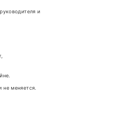
 руководителя и
,
йне.
 не меняется.