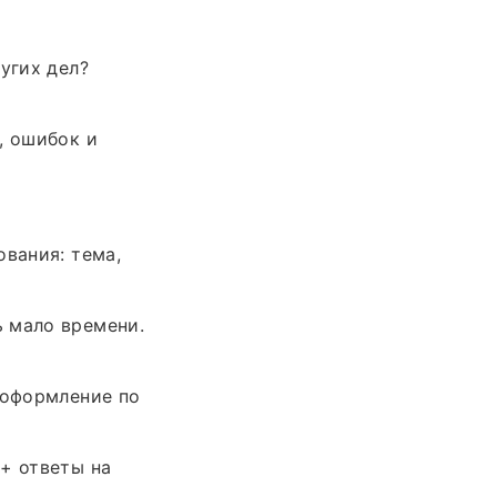
угих дел?
, ошибок и
ования: тема,
 мало времени.
 оформление по
+ ответы на