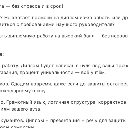
а — без стресса и в срок!
? Не хватает времени на диплом из‑за работы или др
виться с требованиями научного руководителя?
ать дипломную работу на высокий балл — без нервов
е:
работу. Диплом будет написан с нуля под ваши треб
азания, процент уникальности — всё учтём.
ов. Сдадим вовремя, даже если до защиты осталось
алендарному плану.
о. Грамотный язык, логичная структура, корректное
иям вашего вуза.
кументов. Диплом + презентация + речь для защиты 
осы комиссии.