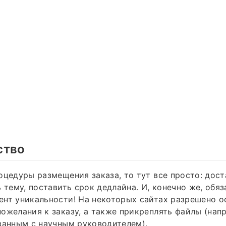
ство
оцедуры размещения заказа, то тут все просто: дос
ь тему, поставить срок дедлайна. И, конечно же, обя
нт уникальности! На некоторых сайтах разрешено о
ожелания к заказу, а также прикреплять файлы (нап
ванным с научным руководителем).