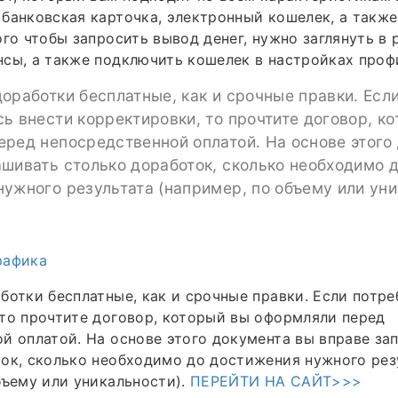
банковская карточка, электронный кошелек, а такж
ого чтобы запросить вывод денег, нужно заглянуть в 
сы, а также подключить кошелек в настройках проф
оработки бесплатные, как и срочные правки. Есл
ь внести корректировки, то прочтите договор, к
ред непосредственной оплатой. На основе этого
шивать столько доработок, сколько необходимо 
ужного результата (например, по объему или уни
рафика
ботки бесплатные, как и срочные правки. Если потр
то прочтите договор, который вы оформляли перед
й оплатой. На основе этого документа вы вправе за
ок, сколько необходимо до достижения нужного рез
бъему или уникальности).
ПЕРЕЙТИ НА САЙТ>>>