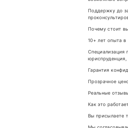
Поддержку до за
проконсультиров
Почему стоит вы
10+ лет опыта в
Специализация п
юриспруденция, 
Гарантия конфид
Прозрачное цено
Реальные отзывы
Как это работает
Вы присылаете т
Мы согласовыва