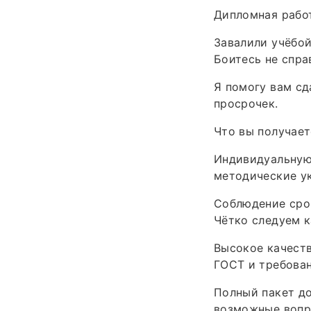
Дипломная работ
Завалили учёбой
Боитесь не спра
Я помогу вам сд
просрочек.
Что вы получает
Индивидуальную 
методические ук
Соблюдение срок
Чётко следуем к
Высокое качеств
ГОСТ и требован
Полный пакет до
возможные вопр