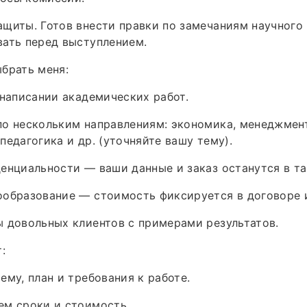
щиты. Готов внести правки по замечаниям научного
ать перед выступлением.
брать меня:
 написании академических работ.
о нескольким направлениям: экономика, менеджмент
педагогика и др. (уточняйте вашу тему).
енциальности — ваши данные и заказ останутся в та
образование — стоимость фиксируется в договоре и
 довольных клиентов с примерами результатов.
:
ему, план и требования к работе.
ем сроки и стоимость.