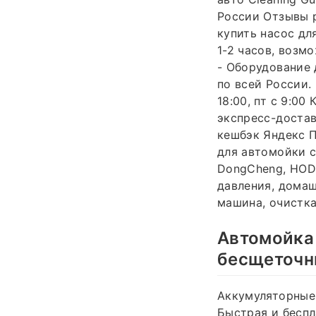
России Отзывы р
купить насос дл
1-2 часов, возм
- Оборудование
по всей России.
18:00, пт с 9:00
экспресс-достав
кешбэк Яндекс П
для автомойки с
DongCheng, HOD 
давления, домаш
машина, очистк
Автомойка 
бесщеточ
Аккумуляторные
Быстрая и беспл