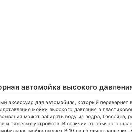
орная автомойка высокого давлени
ый аксессуар для автомобиля, который перевернет 
едставление мойки высокого давления в пластиково
сывания может забирать воду из ведра, бассейна, рек
в и тяжелых устройств. В отличии от обычного шлан
мобильная мойка выдает В 10 раз больше давления.