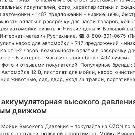
еальных покупателей, фото, характеристики и скидк
я автомойки - 1487 предложений - низкие цены, быст
ожность оплаты в рассрочку для части товаров, кеш
 для автомойки купить ☛ Низкие цены ☛ Большой вы
 Интернет-магазин Рустехника. ☎ 8-800-301-0675 (Пн
 Купить насос для автомойки - 747 предложений - низ
ка от 1-2 часов, возможность оплаты в рассрочку дл
люс - В интернет-магазине Joom более 497 лучших 
 фото и отзывами покупателей. Популярные бренды:
Автомойка 12 В, пистолет для мойки, насос, очисти
ние животные, сад, двор, уход за травой, портативн
а
аккумуляторная высокого давления
ным движком
 Мойки Высокого Давления – покупайте на OZON по 
атная доставка, большой ассортимент, Мойка Высок