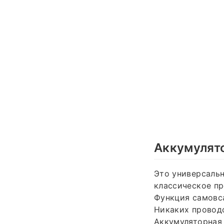
Аккумулят
Это универсальн
классическое пр
Функция самовса
Никаких проводо
Аккумуляторная 