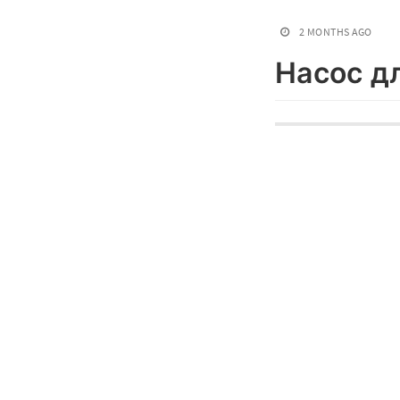
2 MONTHS AGO
Насос д