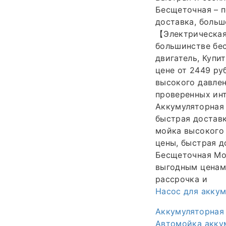
Бесщеточная – п
доставка, больш
【Электрическая
большинстве бе
двигатель, Купи
цене от 2449 ру
высокого давлен
проверенных инт
Аккумуляторная 
быстрая доставк
мойка высокого 
цены, быстрая д
Бесщеточная Мой
выгодным ценам!
рассрочка и
Насос для акку
Аккумуляторная
Автомойка акку