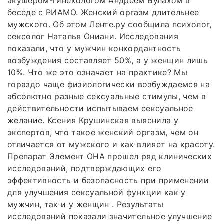
акушером-гинекологом Андреем Булахом в
беседе с РИАМО. Женский оргазм длительнее
мужского. Об этом Ленте.ру сообщила психолог,
сексолог Наталья Ониани. Исследования
показали, что у мужчин конкордантность
возбуждения составляет 50%, а у женщин лишь
10%. Что же это означает на практике? Мы
гораздо чаще физиологически возбуждаемся на
абсолютно разные сексуальные стимулы, чем в
действительности испытываем сексуальное
желание. Ксения Крушинская выяснила у
экспертов, что такое женский оргазм, чем он
отличается от мужского и как влияет на красоту.
Препарат Элемент ОНА прошел ряд клинических
исследований, подтверждающих его
эффективность и безопасность при применении
для улучшения сексуальной функции как у
мужчин, так и у женщин . Результаты
исследований показали значительное улучшение