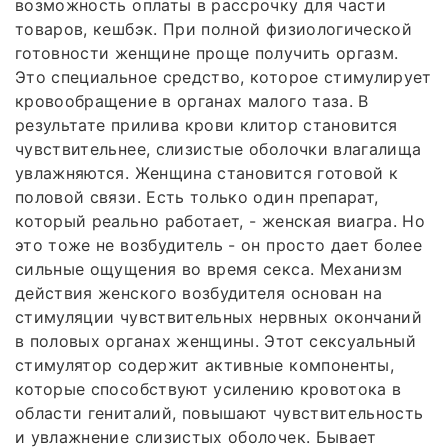
возможность оплаты в рассрочку для части
товаров, кешбэк. При полной физиологической
готовности женщине проще получить оргазм.
Это специальное средство, которое стимулирует
кровообращение в органах малого таза. В
результате прилива крови клитор становится
чувствительнее, слизистые оболочки влагалища
увлажняются. Женщина становится готовой к
половой связи. Есть только один препарат,
который реально работает, - женская виагра. Но
это тоже не возбудитель - он просто дает более
сильные ощущения во время секса. Механизм
действия женского возбудителя основан на
стимуляции чувствительных нервных окончаний
в половых органах женщины. Этот сексуальный
стимулятор содержит активные компоненты,
которые способствуют усилению кровотока в
области гениталий, повышают чувствительность
и увлажнение слизистых оболочек. Бывает