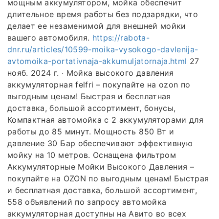
мощным аккумулятором, мойка обеспечит
длительное время работы без подзарядки, что
делает ее незаменимой для внешней мойки
вашего автомобиля.
https://rabota-
dnr.ru/articles/10599-moika-vysokogo-davlenija-
avtomoika-portativnaja-akkumuljatornaja.html
27
нояб. 2024 г. · Мойка высокого давления
аккумуляторная felfri – покупайте на ozon по
выгодным ценам! Быстрая и бесплатная
доставка, большой ассортимент, бонусы,
Компактная автомойка с 2 аккумуляторами для
работы до 85 минут. Мощность 850 Вт и
давление 30 Бар обеспечивают эффективную
мойку на 10 метров. Оснащена фильтром
Аккумуляторные Мойки Высокого Давления –
покупайте на OZON по выгодным ценам! Быстрая
и бесплатная доставка, большой ассортимент,
558 объявлений по запросу автомойка
аккумуляторная доступны на Авито во всех