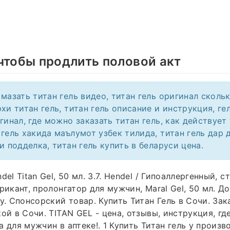
чтобы продлить половой акт
мазать титан гель видео, титан гель оригинал скольк
хи титан гель, титан гель описание и инструкция, ге
гинал, где можно заказать титан гель, как действует 
 гель хакида маълумот узбек тилида, титан гель дар 
и подделка, титан гель купить в беларуси цена.
del Titan Gel, 50 мл. 3.7. Hendel / Гипоаллергенный,
рикант, пролонгатор для мужчин, Maral Gel, 50 мл. Д
у. Спонсорский товар. Купить Титан Гель в Сочи. Зака
ой в Сочи. TITAN GEL - цена, отзывы, инструкция, гд
 для мужчин в аптеке!. 1 Купить Титан гель у произв