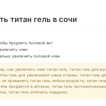
ть титан гель в сочи
тобы продлить половой акт
величить член
ально увеличить половой член
ер, как увеличить член титан гель, титан гель для м
тан гель для увеличения члена отзывы, титан гель д
 ли применять титан гель любом возрасте, титан гел
гель продается в аптеках, титан гель противопоказан
тан, титан гель отличить подделку.