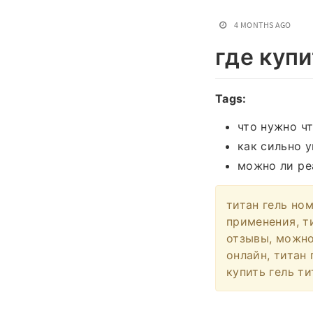
4 MONTHS AGO
где купи
Tags:
что нужно ч
как сильно у
можно ли ре
титан гель ном
применения, ти
отзывы, можно
онлайн, титан 
купить гель ти