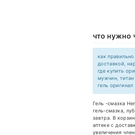
что нужно 
как правильно 
доставкой, нар
где купить ори
мужчин, титан
гель оригинал 
Гель -смазка Hen
гель-смазка, луб
завтра. В корзин
аптеке с доставк
увеличения члена