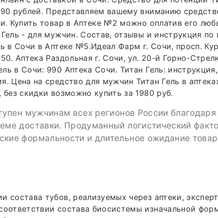
990 рублей. Представляем вашему вниманию средств
чи. Купить товар в Аптеке №2 можно оплатив его лю
 Гель - для мужчин. Состав, отзывы и инструкция по
ль в Сочи в Аптеке №5.Идеал Фарм г. Сочи, просп. Кур
50. Аптека Раздольная г. Сочи, ул. 20-й Горно-Стрел
ль в Сочи: 990 Аптека Сочи. Титан Гель: инструкция,
я. Цена на средство для мужчин Титан Гель в аптек
, без скидки возможно купить за 1980 руб.
ступен мужчинам всех регионов России благодаря
теме доставки. Продуманный логистический факт
ские формальности и длительное ожидание товар
и состава тубов, реализуемых через аптеки, экспер
есоответствии состава биосистемы изначальной фор